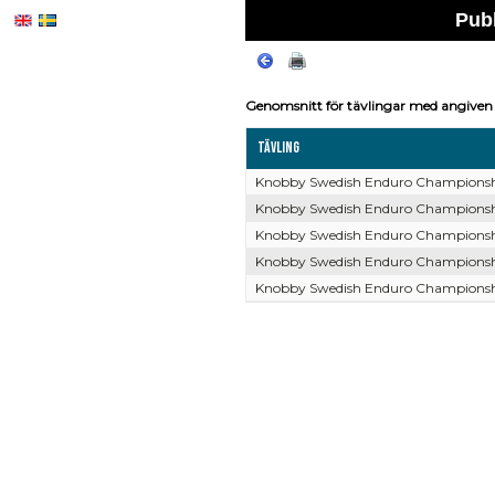
Pub
Genomsnitt för tävlingar med angiven 
Tävling
Knobby Swedish Enduro Championshi
Knobby Swedish Enduro Championshi
Knobby Swedish Enduro Championshi
Knobby Swedish Enduro Championshi
Knobby Swedish Enduro Championshi