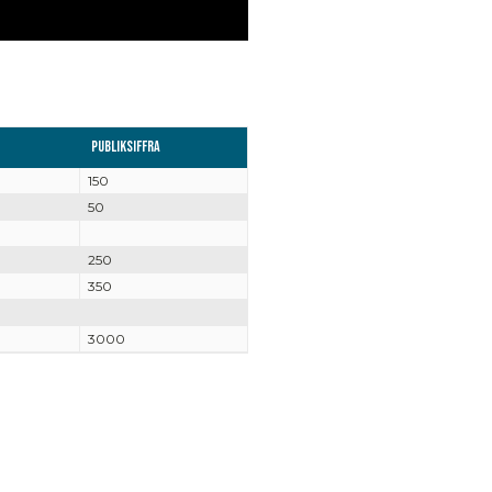
Publiksiffra
150
50
250
350
3000