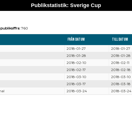
Publikstatistik: Sverige Cup
publiksiffra:
760
Från datum
Till datum
2018-01-27
2018-01-27
2018-01-28
2018-01-28
2018-02-10
2018-02-11
2018-02-17
2018-02-18
2018-03-10
2018-03-10
2018-03-17
2018-03-18
nal
2018-03-24
2018-03-24