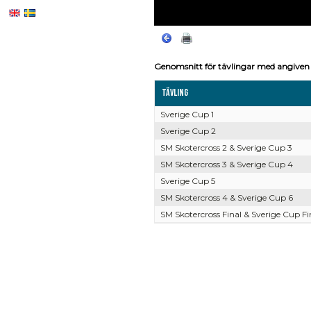
Genomsnitt för tävlingar med angiven 
Tävling
Sverige Cup 1
Sverige Cup 2
SM Skotercross 2 & Sverige Cup 3
SM Skotercross 3 & Sverige Cup 4
Sverige Cup 5
SM Skotercross 4 & Sverige Cup 6
SM Skotercross Final & Sverige Cup Fi