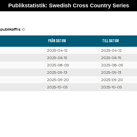
Publikstatistik: Swedish Cross Country Series
publiksiffra:
0
Från datum
Till datum
2025-04-12
2025-04-12
2025-06-15
2025-06-15
2025-08-09
2025-08-09
2025-09-13
2025-09-13
2025-09-20
2025-09-20
2025-10-05
2025-10-05