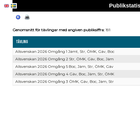
Publikstati
Genomsnitt för tävlingar med angiven publiksiffra:
191
Tävling
Allsvenskan 2026 Omgång 1 Jämt, Str, ÖMK, Gäv, Boc
Allsvenskan 2026 Omgång 2 Str, ÖMK, Gäv, Boc, Jäm
Allsvenskan 2026 Omgång 5 Boc, Jäm, Str, ÖMK, Gäv
Allsvenskan 2026 Omgång 4 Gäv, Boc, Jäm, Str, ÖMK
Allsvenskan 2026 Omgång 3 ÖMK, Gäv, Boc, Jäm, Str