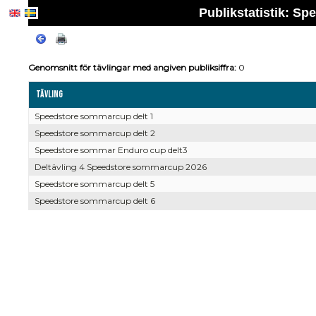
Publikstatistik: 
Genomsnitt för tävlingar med angiven publiksiffra:
0
Tävling
Speedstore sommarcup delt 1
Speedstore sommarcup delt 2
Speedstore sommar Enduro cup delt3
Deltävling 4 Speedstore sommarcup 2026
Speedstore sommarcup delt 5
Speedstore sommarcup delt 6