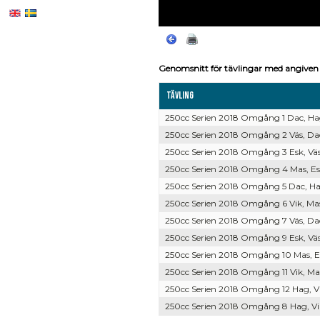
Genomsnitt för tävlingar med angiven 
Tävling
250cc Serien 2018 Omgång 1 Dac, Hag,
250cc Serien 2018 Omgång 2 Väs, Dac,
250cc Serien 2018 Omgång 3 Esk, Väs,
250cc Serien 2018 Omgång 4 Mas, Esk
250cc Serien 2018 Omgång 5 Dac, Hag,
250cc Serien 2018 Omgång 6 Vik, Mas,
250cc Serien 2018 Omgång 7 Väs, Dac,
250cc Serien 2018 Omgång 9 Esk, Väs,
250cc Serien 2018 Omgång 10 Mas, Esk
250cc Serien 2018 Omgång 11 Vik, Mas
250cc Serien 2018 Omgång 12 Hag, Vik
250cc Serien 2018 Omgång 8 Hag, Vik