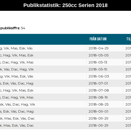
Publikstatistik: 250cc Serien 2018
publiksiffra:
54
Från datum
Ti
 Vik, Mas, Esk, Väs
2018-04-29
20
 Hag, Vik, Mas, Esk
2018-05-05
20
 Dac, Hag, Vik, Mas
2018-05-13
20
, Väs, Dac, Hag, Vik
2018-05-19
20
 Vik, Mas, Esk, Väs
2018-06-03
20
 Esk, Väs, Dac, Hag
2018-07-01
20
 Hag, Vik, Mas, Esk
2018-07-08
20
 Dac, Hag, Vik, Mas
2018-08-19
20
, Väs, Dac, Hag, Vik
2018-08-25
20
, Esk, Väs, Dac, Hag
2018-09-01
20
, Mas, Esk, Väs, Dac
2018-09-29
20
, Mas, Esk, Väs, Dac
2018-09-29
20