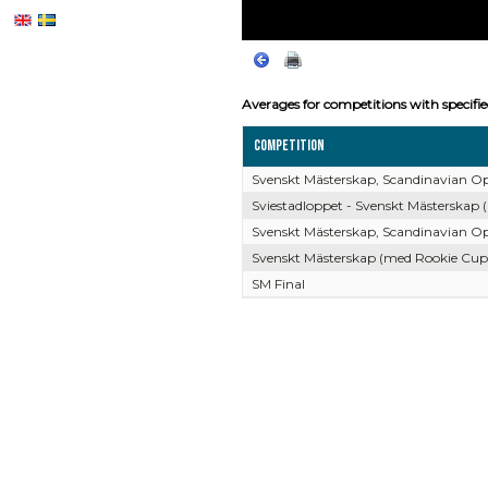
Averages for competitions with specifi
Competition
Svenskt Mästerskap, Scandinavian Op
Sviestadloppet - Svenskt Mästerskap 
Svenskt Mästerskap, Scandinavian Op
Svenskt Mästerskap (med Rookie Cup,
SM Final