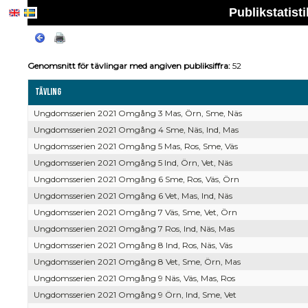
Publikstatis
Genomsnitt för tävlingar med angiven publiksiffra:
52
Tävling
Ungdomsserien 2021 Omgång 3 Mas, Örn, Sme, Näs
Ungdomsserien 2021 Omgång 4 Sme, Näs, Ind, Mas
Ungdomsserien 2021 Omgång 5 Mas, Ros, Sme, Väs
Ungdomsserien 2021 Omgång 5 Ind, Örn, Vet, Näs
Ungdomsserien 2021 Omgång 6 Sme, Ros, Väs, Örn
Ungdomsserien 2021 Omgång 6 Vet, Mas, Ind, Näs
Ungdomsserien 2021 Omgång 7 Väs, Sme, Vet, Örn
Ungdomsserien 2021 Omgång 7 Ros, Ind, Näs, Mas
Ungdomsserien 2021 Omgång 8 Ind, Ros, Näs, Väs
Ungdomsserien 2021 Omgång 8 Vet, Sme, Örn, Mas
Ungdomsserien 2021 Omgång 9 Näs, Väs, Mas, Ros
Ungdomsserien 2021 Omgång 9 Örn, Ind, Sme, Vet