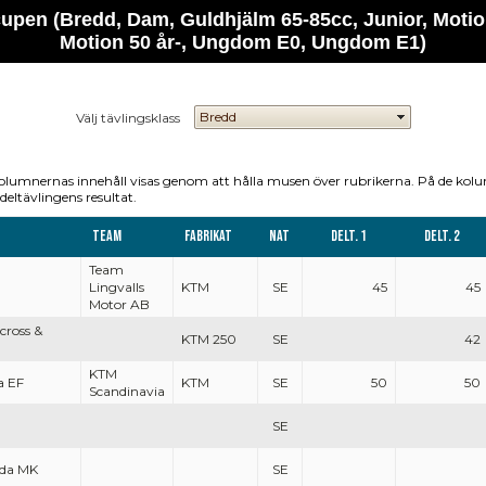
cupen (Bredd, Dam, Guldhjälm 65-85cc, Junior, Motion
Motion 50 år-, Ungdom E0, Ungdom E1)
Välj tävlingsklass
olumnernas innehåll visas genom att hålla musen över rubrikerna. På de kol
deltävlingens resultat.
Team
Fabrikat
Nat
Delt. 1
Delt. 2
Team
Lingvalls
KTM
SE
45
45
Motor AB
ross &
KTM 250
SE
42
KTM
a EF
KTM
SE
50
50
Scandinavia
SE
oda MK
SE