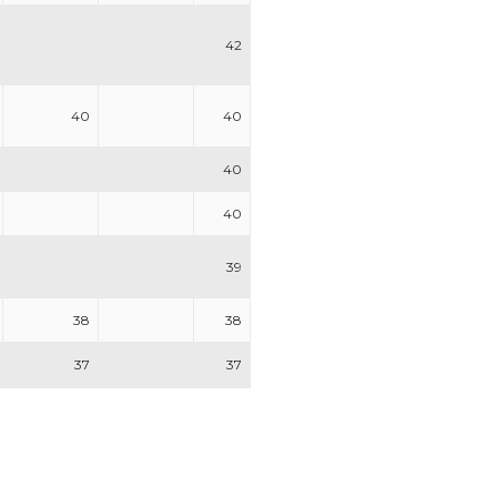
42
40
40
40
40
39
38
38
37
37