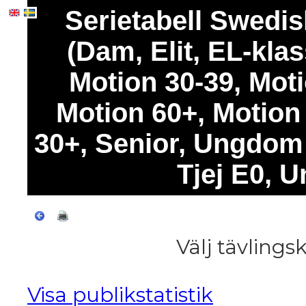
Serietabell Swedi
(Dam, Elit, EL-klas
Motion 30-39, Moti
Motion 60+, Motio
30+, Senior, Ungdo
Tjej E0, 
Välj tävlings
Visa publikstatistik