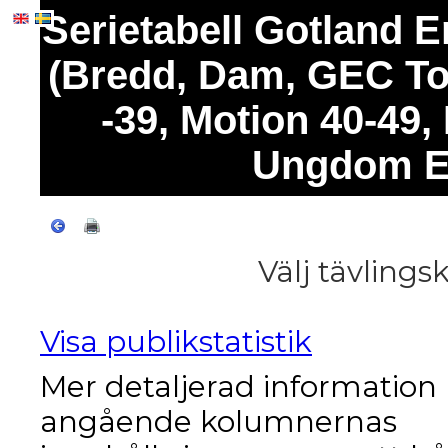
Serietabell Gotland
(Bredd, Dam, GEC Tot
-39, Motion 40-49, 
Ungdom E
Välj tävlings
Visa publikstatistik
Mer detaljerad information
angående kolumnernas