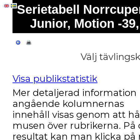
Serietabell Norrcup
Junior, Motion -39,
Välj tävlings
Visa publikstatistik
Mer detaljerad information
angående kolumnernas
innehåll visas genom att hå
musen över rubrikerna. På
resultat kan man klicka på 