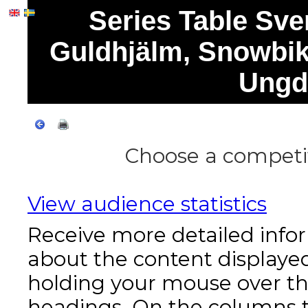
Series Table Sve
Guldhjälm, Snowbik
Ungd
Choose a competit
View audience statistics
Receive more detailed info
about the content displaye
holding your mouse over t
headings. On the columns t