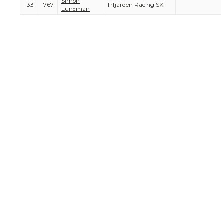
Simon
33
767
Infjärden Racing SK
Lundman