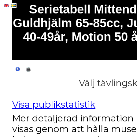
Serietabell Mitte
Guldhjälm 65-85cc, Ju
40-49år, Motion 50
Välj tävlings
Visa publikstatistik
Mer detaljerad informatio
visas genom att hålla muse