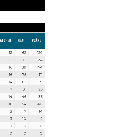
atcher
Heat
Poäng
12
62
129
2
12
24
16
89
174
16
75
111
14
63
81
7
31
25
14
46
35
16
54
40
2
7
14
3
10
2
0
0
0
0
0
0