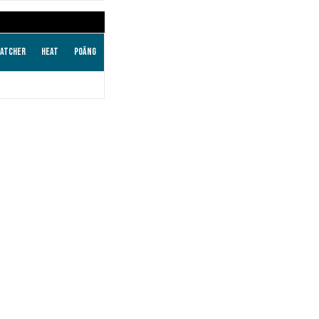
atcher
Heat
Poäng