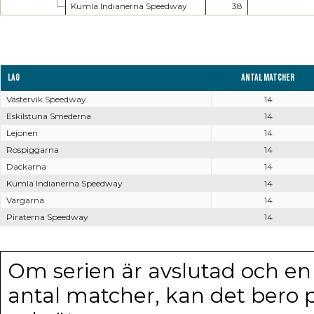
Kumla Indianerna Speedway
38
Lag
Antal matcher
Västervik Speedway
14
Eskilstuna Smederna
14
Lejonen
14
Rospiggarna
14
Dackarna
14
Kumla Indianerna Speedway
14
Vargarna
14
Piraterna Speedway
14
Om serien är avslutad och en e
antal matcher, kan det bero p