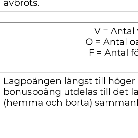
avbröts.
V = Anta
O = Antal 
F = Antal 
Lagpoängen längst till höger 
bonuspoäng utdelas till det 
(hemma och borta) sammanlagt