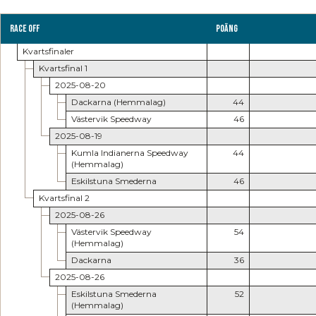
Race Off
Poäng
Kvartsfinaler
Kvartsfinal 1
2025-08-20
Dackarna (Hemmalag)
44
Västervik Speedway
46
2025-08-19
Kumla Indianerna Speedway
44
(Hemmalag)
Eskilstuna Smederna
46
Kvartsfinal 2
2025-08-26
Västervik Speedway
54
(Hemmalag)
Dackarna
36
2025-08-26
Eskilstuna Smederna
52
(Hemmalag)