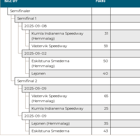
Race Off
Poäng
Semifinaler
Semifinal 1
2025-09-08
Kumla Indianerna Speedway
31
(Hemmalag)
Västervik Speedway
59
2025-09-02
Eskilstuna Smederna
50
(Hemmalag)
Lejonen
40
Semifinal 2
2025-09-09
Västervik Speedway
65
(Hemmalag)
Kumla Indianerna Speedway
25
2025-09-09
Lejonen (Hemmalag)
35
Eskilstuna Smederna
43