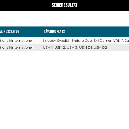
Serieresultat
vlingsstatus
Tävlingsklass
tionell/Internationell
Knobby Swedish Enduro Cup, SM Damer, VRM 1, Juni
tionell/Internationell
USM 1, USM 2, USM 3, USM D1, USM D2