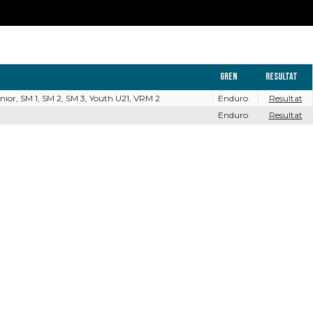
Gren
Resultat
or, SM 1, SM 2, SM 3, Youth U21, VRM 2
Enduro
Resultat
Enduro
Resultat