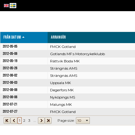
Från datum
Arrangör
2012-05-05
FMCK Gotland
2012-05-06
Gotlands MF:s Motorcykelklubb
2012-05-19
Rättvik Boda MK
2012-05-26
Strängnäs AMS
2012-06-02
Strängnäs AMS
2012-06-03
Uppsala MK
2012-06-06
Degerfors MK
2012-06-06
Nyköpings MS
2012-07-21
Malungs MK
2012-07-27
FMCK Gotland
1
2
3
...
Page size: